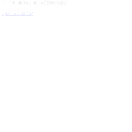
Ghi nhớ mật khẩu
Đăng nhập
Quên mật khẩu?