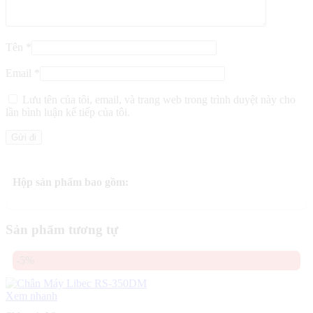
Tên
*
Email
*
Lưu tên của tôi, email, và trang web trong trình duyệt này cho
lần bình luận kế tiếp của tôi.
Hộp sản phẩm bao gồm:
Sản phẩm tương tự
-5%
Xem nhanh