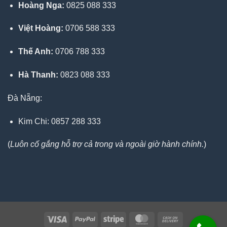
Hoàng Nga:
0825 088 333
Việt Hoàng:
0706 588 333
Thế Anh:
0706 788 333
Hà Thanh:
0823 088 333
Đà Nẵng:
Kim Chi: 0857 288 333
(
Luôn cố gắng hỗ trợ cả trong và ngoài giờ hành chính.
)
Visa
PayPal
Stripe
MasterCard
Cash