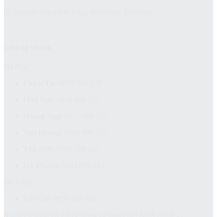
52 Nguyễn Thị Minh Khai, Hải Châu, Đà Nẵng
Liên hệ nhanh
Hà Nội:
Phạm Tú:
0817 388 333
Hữu Đạt:
0818 488 333
Hoàng Nga:
0825 088 333
Việt Hoàng:
0706 588 333
Thế Anh:
0706 788 333
Hà Thanh:
0823 088 333
Đà Nẵng:
Kim Chi: 0857 288 333
(
Luôn cố gắng hỗ trợ cả trong và ngoài giờ hành chính.
)