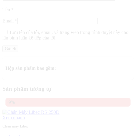
Tên
*
Email
*
Lưu tên của tôi, email, và trang web trong trình duyệt này cho
lần bình luận kế tiếp của tôi.
Hộp sản phẩm bao gồm:
Sản phẩm tương tự
-9%
Xem nhanh
Chân máy Libec