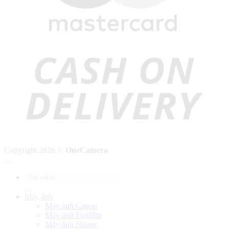
C
D
Copyright 2026 ©
OneCamera
Tìm
kiếm:
Máy ảnh
Máy ảnh Canon
Máy ảnh Fujifilm
Máy ảnh Nikon