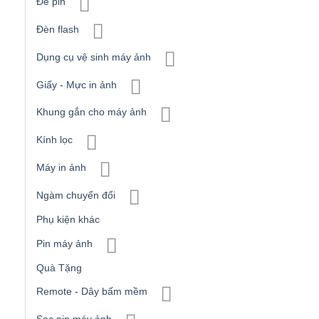
Đế pin
Đèn flash
Dụng cụ vệ sinh máy ảnh
Giấy - Mực in ảnh
Khung gắn cho máy ảnh
Kính lọc
Máy in ảnh
Ngàm chuyển đổi
Phụ kiện khác
Pin máy ảnh
Quà Tặng
Remote - Dây bấm mềm