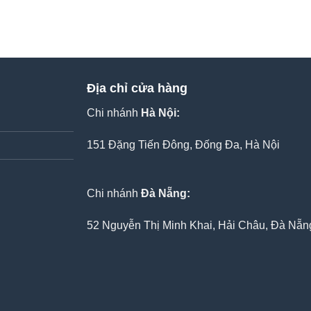
Địa chỉ cửa hàng
Chi nhánh
Hà Nội:
151 Đặng Tiến Đông, Đống Đa, Hà Nội
Chi nhánh
Đà Nẵng:
52 Nguyễn Thị Minh Khai, Hải Châu, Đà Nẵn