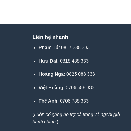
Liên hệ nhanh
Phạm Tú:
0817 388 333
Hữu Đạt:
0818 488 333
Hoàng Nga:
0825 088 333
Việt Hoàng:
0706 588 333
g
Thế Anh:
0706 788 333
(
Luôn cố gắng hỗ trợ cả trong và ngoài giờ
hành chính.
)