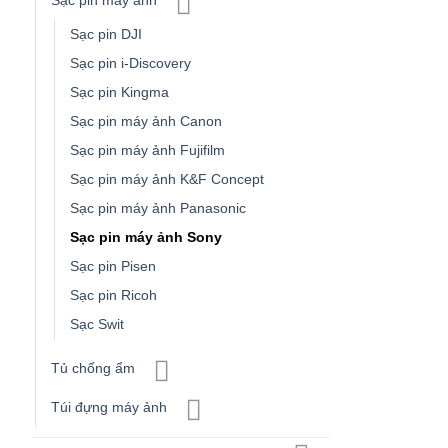
Sạc pin máy ảnh
Sạc pin DJI
Sạc pin i-Discovery
Sạc pin Kingma
Sạc pin máy ảnh Canon
Sạc pin máy ảnh Fujifilm
Sạc pin máy ảnh K&F Concept
Sạc pin máy ảnh Panasonic
Sạc pin máy ảnh Sony
Sạc pin Pisen
Sạc pin Ricoh
Sạc Swit
Tủ chống ẩm
Túi đựng máy ảnh