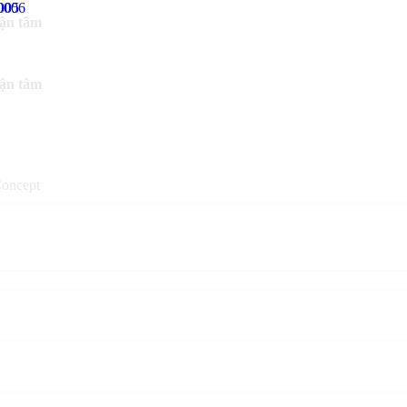
tận tâm
tận tâm
oncept