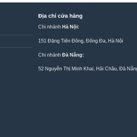
Địa chỉ cửa hàng
Chi nhánh
Hà Nội:
151 Đặng Tiến Đông, Đống Đa, Hà Nội
Chi nhánh
Đà Nẵng:
52 Nguyễn Thị Minh Khai, Hải Châu, Đà Nẵn