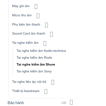
Máy ghi âm
Micro thu âm
Phụ kiện âm thanh
Sound Card âm thanh
Tai nghe kiểm âm
Tai nghe kiểm âm Audio-technica
Tai nghe kiểm âm Rode
Tai nghe kiểm âm Shure
Tai nghe kiểm âm Sony
Tai nghe liên lạc nội bộ
Thiết bị livestream
Bảo hành
(15)