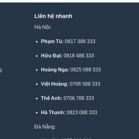
Liên hệ nhanh
Hà Nội:
Phạm Tú:
0817 388 333
Hữu Đạt:
0818 488 333
g
Hoàng Nga:
0825 088 333
Việt Hoàng:
0706 588 333
Thế Anh:
0706 788 333
Hà Thanh:
0823 088 333
Đà Nẵng: