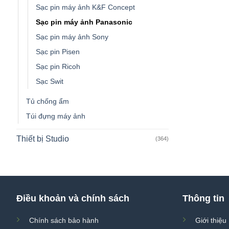
Sạc pin máy ảnh K&F Concept
Sạc pin máy ảnh Panasonic
Sạc pin máy ảnh Sony
Sạc pin Pisen
Sạc pin Ricoh
Sạc Swit
Tủ chống ẩm
Túi đựng máy ảnh
Thiết bị Studio
(364)
Điều khoản và chính sách
Thông tin
Chính sách bảo hành
Giới thiệu