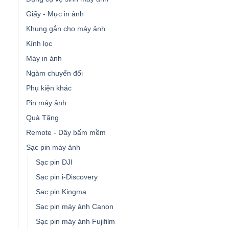
Giấy - Mực in ảnh
Khung gắn cho máy ảnh
Kính lọc
Máy in ảnh
Ngàm chuyển đổi
Phụ kiện khác
Pin máy ảnh
Quà Tặng
Remote - Dây bấm mềm
Sạc pin máy ảnh
Sạc pin DJI
Sạc pin i-Discovery
Sạc pin Kingma
Sạc pin máy ảnh Canon
Sạc pin máy ảnh Fujifilm