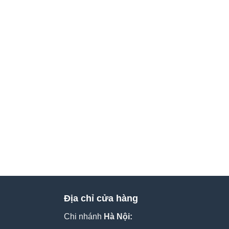
Địa chỉ cửa hàng
Chi nhánh
Hà Nội: