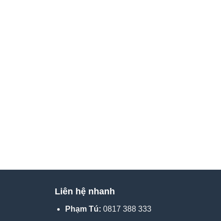
Liên hệ nhanh
Phạm Tú:
0817 388 333