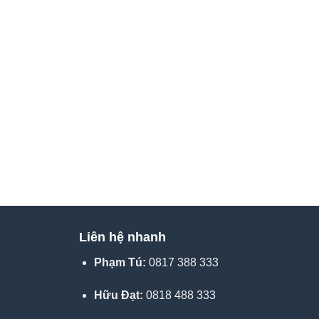
Liên hệ nhanh
Phạm Tú:
0817 388 333
Hữu Đạt:
0818 488 333