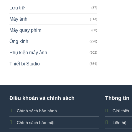
Lưu trữ
(87)
Máy ảnh
(113)
Máy quay phim
(80)
Ống kính
(276)
Phụ kiện máy ảnh
(602)
Thiết bị Studio
(364)
Điều khoản và chính sách
Thông tin
Chính sách bảo hành
Giới thiệu
Chính sách bảo mật
Liên hệ