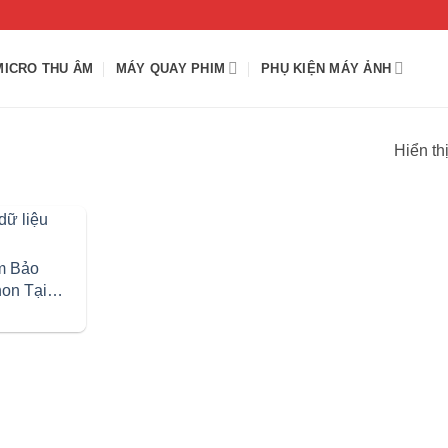
MICRO THU ÂM
MÁY QUAY PHIM
PHỤ KIỆN MÁY ẢNH
Hiển th
m Bảo
on Tại
ƯƠNG