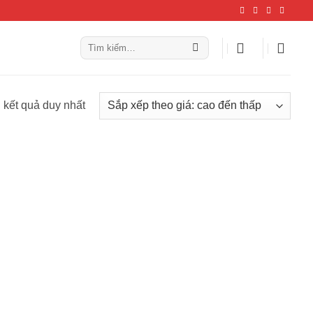
Tìm
kiếm:
ị kết quả duy nhất