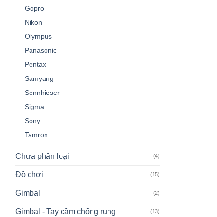
Gopro
Nikon
Olympus
Panasonic
Pentax
Samyang
Sennhieser
Sigma
Sony
Tamron
Chưa phân loại
(4)
Đồ chơi
(15)
Gimbal
(2)
Gimbal - Tay cầm chống rung
(13)