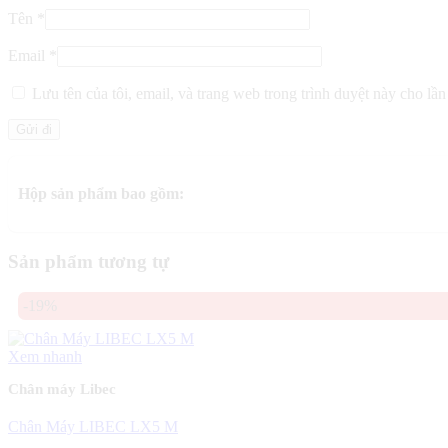
Tên
*
Email
*
Lưu tên của tôi, email, và trang web trong trình duyệt này cho lần 
Hộp sản phẩm bao gồm:
Sản phẩm tương tự
-19%
Xem nhanh
Chân máy Libec
Chân Máy LIBEC LX5 M