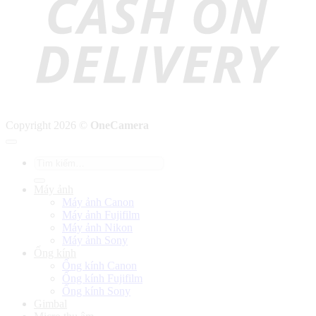
Copyright 2026 ©
OneCamera
Tìm
kiếm:
Máy ảnh
Máy ảnh Canon
Máy ảnh Fujifilm
Máy ảnh Nikon
Máy ảnh Sony
Ống kính
Ống kính Canon
Ống kính Fujifilm
Ống kính Sony
Gimbal