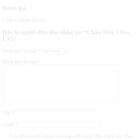
Đánh giá
Chưa có đánh giá nào.
Hãy là người đầu tiên nhận xét “Chân Máy Libec
LX5”
Đánh giá của bạn
*
Đánh giá của bạn
*
Tên
*
Email
*
Lưu tên của tôi, email, và trang web trong trình duyệt này cho