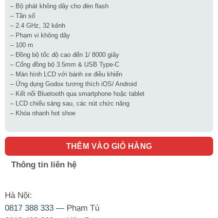
– Bộ phát không dây cho đèn flash
– Tần số
– 2.4 GHz, 32 kênh
– Phạm vi không dây
– 100 m
– Đồng bộ tốc độ cao đến 1/ 8000 giây
– Cổng đồng bộ 3.5mm & USB Type-C
– Màn hình LCD với bánh xe điều khiển
– Ứng dụng Godox tương thích iOS/ Android
– Kết nối Bluetooth qua smartphone hoặc tablet
– LCD chiếu sáng sau, các nút chức năng
– Khóa nhanh hot shoe
THÊM VÀO GIỎ HÀNG
Thông tin liên hệ
Hà Nội:
0817 388 333
— Phạm Tú