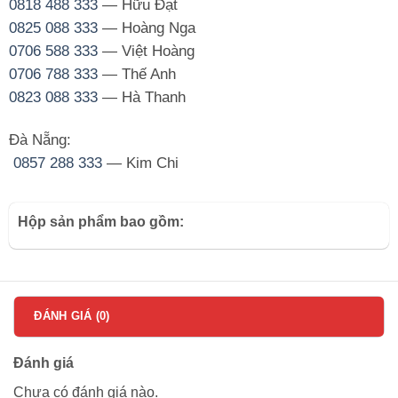
0818 488 333
— Hữu Đạt
0825 088 333
— Hoàng Nga
0706 588 333
— Việt Hoàng
0706 788 333
— Thế Anh
0823 088 333
— Hà Thanh
Đà Nẵng:
0857 288 333
— Kim Chi
Hộp sản phẩm bao gồm:
ĐÁNH GIÁ (0)
Đánh giá
Chưa có đánh giá nào.