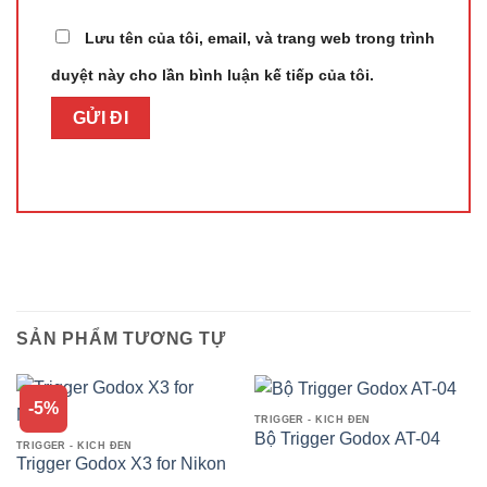
Lưu tên của tôi, email, và trang web trong trình
duyệt này cho lần bình luận kế tiếp của tôi.
SẢN PHẨM TƯƠNG TỰ
-5%
TRIGGER - KÍCH ĐÈN
Bộ Trigger Godox AT-04
TRIGGER - KÍCH ĐÈN
Trigger Godox X3 for Nikon