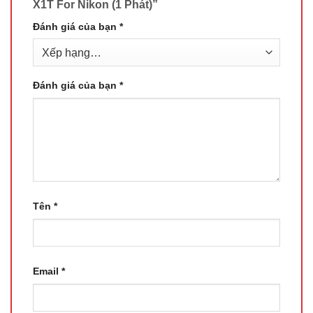
X1T For Nikon (1 Phát)”
Đánh giá của bạn
*
Đánh giá của bạn
*
Tên
*
Email
*