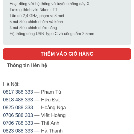
– Hoạt động với hệ thống vô tuyến không dây X
– Tương thích với Nikon i-TTL
– Tần số 2,4 GHz, phạm vi 8 mét
– 5 nút điều chỉnh nhóm và kênh
– 4 nút điều chỉnh chức năng
– Hệ thống cổng USB-Type C và cổng cắm 2.5mm
THÊM VÀO GIỎ HÀNG
Thông tin liên hệ
Hà Nội:
0817 388 333
— Phạm Tú
0818 488 333
— Hữu Đạt
0825 088 333
— Hoàng Nga
0706 588 333
— Việt Hoàng
0706 788 333
— Thế Anh
0823 088 333
— Hà Thanh