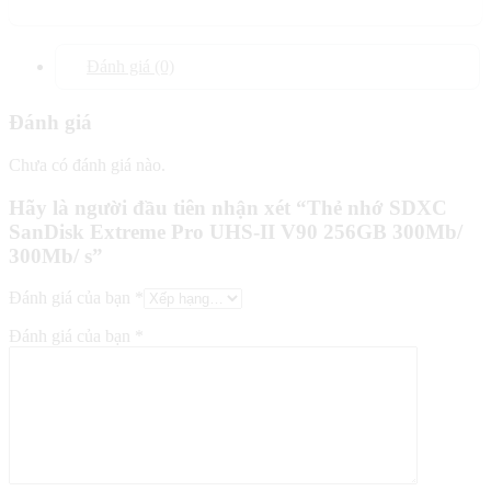
Đánh giá (0)
Đánh giá
Chưa có đánh giá nào.
Hãy là người đầu tiên nhận xét “Thẻ nhớ SDXC
SanDisk Extreme Pro UHS-II V90 256GB 300Mb/
300Mb/ s”
Đánh giá của bạn
*
Đánh giá của bạn
*