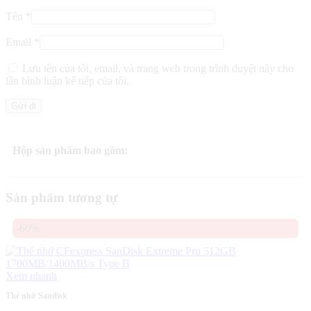
Tên
*
Email
*
Lưu tên của tôi, email, và trang web trong trình duyệt này cho
lần bình luận kế tiếp của tôi.
Hộp sản phẩm bao gồm:
Sản phẩm tương tự
-60%
Xem nhanh
Thẻ nhớ Sandisk