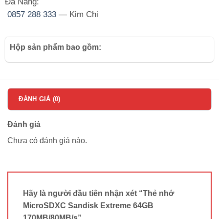
Đà Nẵng:
0857 288 333
— Kim Chi
Hộp sản phẩm bao gồm:
ĐÁNH GIÁ (0)
Đánh giá
Chưa có đánh giá nào.
Hãy là người đầu tiên nhận xét “Thẻ nhớ
MicroSDXC Sandisk Extreme 64GB
170MB/80MB/s”