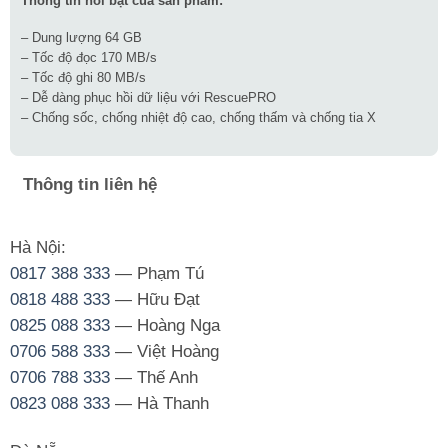
Thông tin nổi bật của sản phẩm:
– Dung lượng 64 GB
– Tốc độ đọc 170 MB/s
– Tốc độ ghi 80 MB/s
– Dễ dàng phục hồi dữ liệu với RescuePRO
– Chống sốc, chống nhiệt độ cao, chống thấm và chống tia X
Thông tin liên hệ
Hà Nội:
0817 388 333
— Phạm Tú
0818 488 333
— Hữu Đạt
0825 088 333
— Hoàng Nga
0706 588 333
— Việt Hoàng
0706 788 333
— Thế Anh
0823 088 333
— Hà Thanh