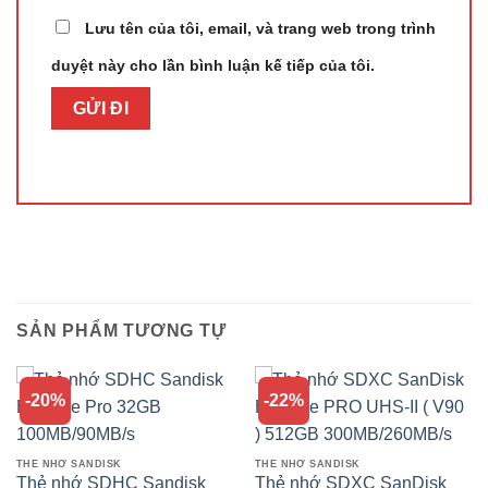
Lưu tên của tôi, email, và trang web trong trình
duyệt này cho lần bình luận kế tiếp của tôi.
SẢN PHẨM TƯƠNG TỰ
-20%
-22%
THẺ NHỚ SANDISK
THẺ NHỚ SANDISK
Thẻ nhớ SDHC Sandisk
Thẻ nhớ SDXC SanDisk