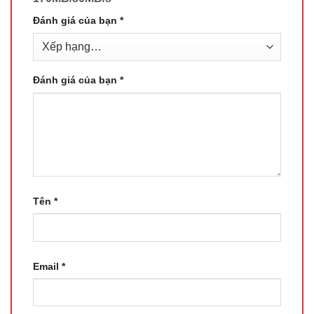
Đánh giá của bạn
*
Đánh giá của bạn
*
Tên
*
Email
*