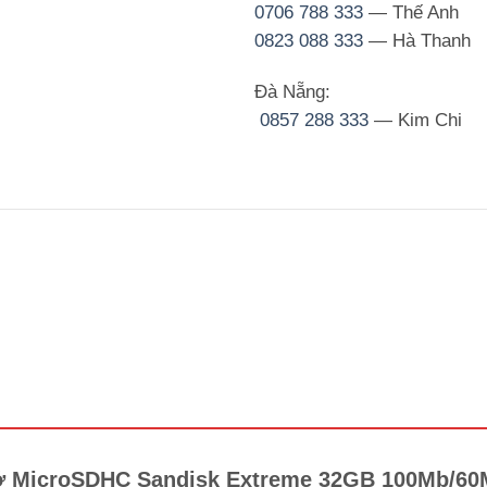
0706 788 333
— Thế Anh
0823 088 333
— Hà Thanh
Đà Nẵng:
0857 288 333
— Kim Chi
nhớ MicroSDHC Sandisk Extreme 32GB 100Mb/6