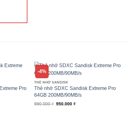
-4%
THẺ NHỚ SANDISK
Extreme Pro
Thẻ nhớ SDXC Sandisk Extreme Pro
64GB 200MB/90MB/s
Giá
Giá
990.000
₫
950.000
₫
gốc
hiện
là:
tại
990.000 ₫.
là:
0 ₫.
950.000 ₫.