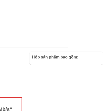
Hộp sản phẩm bao gồm:
0Mb/s”