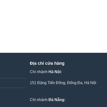
Địa chỉ cửa hàng
Chi nhánh
Hà Nội:
151 Đặng Tiến Đông, Đống Đa, Hà Nội
Chi nhánh
Đà Nẵng: