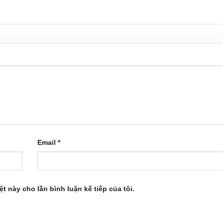
Email
*
ệt này cho lần bình luận kế tiếp của tôi.