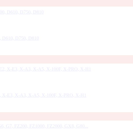
, D610, D750, D810
2, X-E3, X-A3, X-A5, X-100F, X-PRO, X-H1