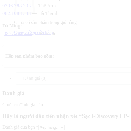
0706 788 333
— Thế Anh
0823 088 333
— Hà Thanh
Chưa có sản phẩm trong giỏ hàng.
Đà Nẵng:
Quay trở lại cửa hàng
0857 288 333
— Kim Chi
Hộp sản phẩm bao gồm:
Đánh giá (0)
Đánh giá
Chưa có đánh giá nào.
Hãy là người đầu tiên nhận xét “Sạc i-Discovery 
Đánh giá của bạn
*