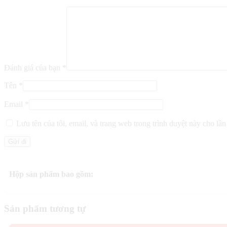
Đánh giá của bạn
*
Tên
*
Email
*
Lưu tên của tôi, email, và trang web trong trình duyệt này cho lần 
Hộp sản phẩm bao gồm:
Sản phẩm tương tự