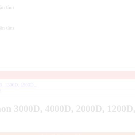
tận tâm
tận tâm
y
non 3000D, 4000D, 2000D, 1200