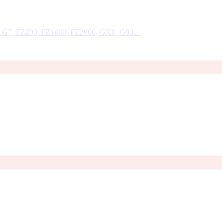
, G7, FZ200, FZ1000, FZ2000, GX8, G80…