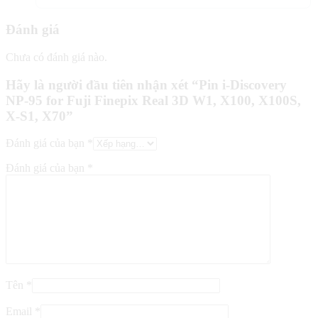
Đánh giá
Chưa có đánh giá nào.
Hãy là người đầu tiên nhận xét “Pin i-Discovery
NP-95 for Fuji Finepix Real 3D W1, X100, X100S,
X-S1, X70”
Đánh giá của bạn
*
Đánh giá của bạn
*
Tên
*
Email
*