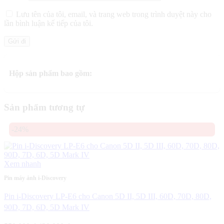
Lưu tên của tôi, email, và trang web trong trình duyệt này cho
lần bình luận kế tiếp của tôi.
Hộp sản phẩm bao gồm:
Sản phẩm tương tự
-24%
Xem nhanh
Pin máy ảnh i-Discovery
Pin i-Discovery LP-E6 cho Canon 5D II, 5D III, 60D, 70D, 80D,
90D, 7D, 6D, 5D Mark IV