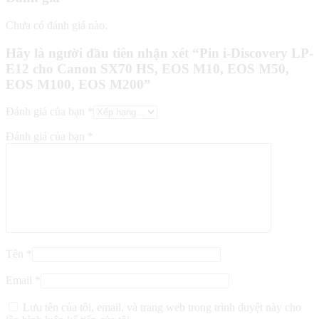
Chưa có đánh giá nào.
Hãy là người đầu tiên nhận xét “Pin i-Discovery LP-
E12 cho Canon SX70 HS, EOS M10, EOS M50,
EOS M100, EOS M200”
Đánh giá của bạn
*
Đánh giá của bạn
*
Tên
*
Email
*
Lưu tên của tôi, email, và trang web trong trình duyệt này cho