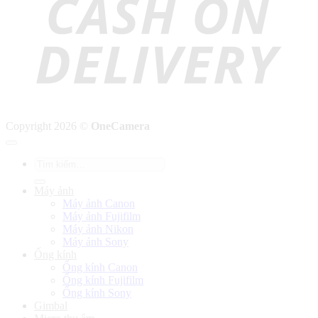
Copyright 2026 ©
OneCamera
Tìm
kiếm:
Máy ảnh
Máy ảnh Canon
Máy ảnh Fujifilm
Máy ảnh Nikon
Máy ảnh Sony
Ống kính
Ống kính Canon
Ống kính Fujifilm
Ống kính Sony
Gimbal