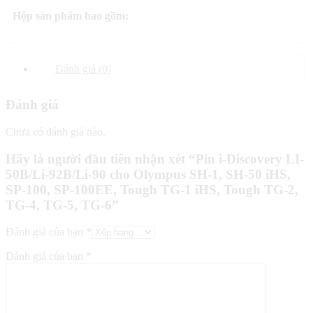
Hộp sản phẩm bao gồm:
Đánh giá (0)
Đánh giá
Chưa có đánh giá nào.
Hãy là người đầu tiên nhận xét “Pin i-Discovery LI-
50B/Li-92B/Li-90 cho Olympus SH-1, SH-50 iHS,
SP-100, SP-100EE, Tough TG-1 iHS, Tough TG-2,
TG-4, TG-5, TG-6”
Đánh giá của bạn
*
Đánh giá của bạn
*