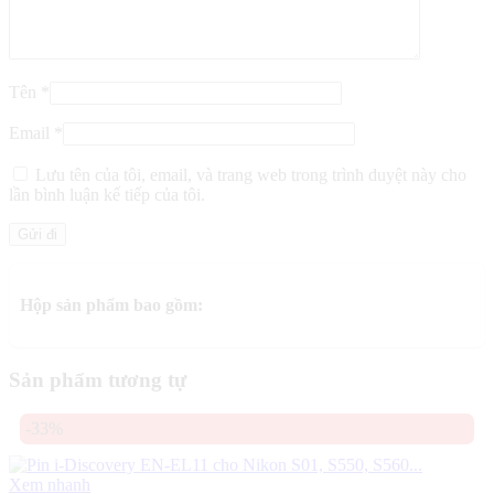
Tên
*
Email
*
Lưu tên của tôi, email, và trang web trong trình duyệt này cho
lần bình luận kế tiếp của tôi.
Hộp sản phẩm bao gồm:
Sản phẩm tương tự
-33%
Xem nhanh