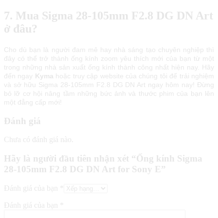
7. Mua Sigma 28-105mm F2.8 DG DN Art
ở đâu?
Cho dù bạn là người đam mê hay nhà sáng tạo chuyên nghiệp thì
đây có thể trở thành ống kính zoom yêu thích mới của bạn từ một
trong những nhà sản xuất ống kính thành công nhất hiện nay. Hãy
đến ngay
Kyma
hoặc truy cập website của chúng tôi để trải nghiệm
và sở hữu Sigma 28-105mm F2.8 DG DN Art ngay hôm nay! Đừng
bỏ lỡ cơ hội nâng tầm những bức ảnh và thước phim của bạn lên
một đẳng cấp mới!
Đánh giá
Chưa có đánh giá nào.
Hãy là người đầu tiên nhận xét “Ống kính Sigma
28-105mm F2.8 DG DN Art for Sony E”
Đánh giá của bạn
*
Đánh giá của bạn
*