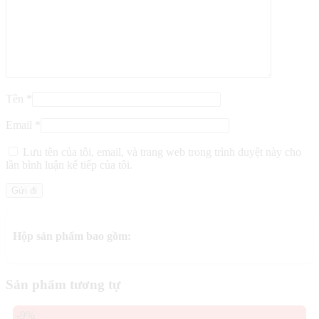
Tên
*
Email
*
Lưu tên của tôi, email, và trang web trong trình duyệt này cho
lần bình luận kế tiếp của tôi.
Hộp sản phẩm bao gồm:
Sản phẩm tương tự
-9%