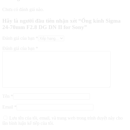
Chưa có đánh giá nào.
Hãy là người đầu tiên nhận xét “Ống kính Sigma
24-70mm F2.8 DG DN II for Sony”
Đánh giá của bạn
*
Đánh giá của bạn
*
Tên
*
Email
*
Lưu tên của tôi, email, và trang web trong trình duyệt này cho
lần bình luận kế tiếp của tôi.