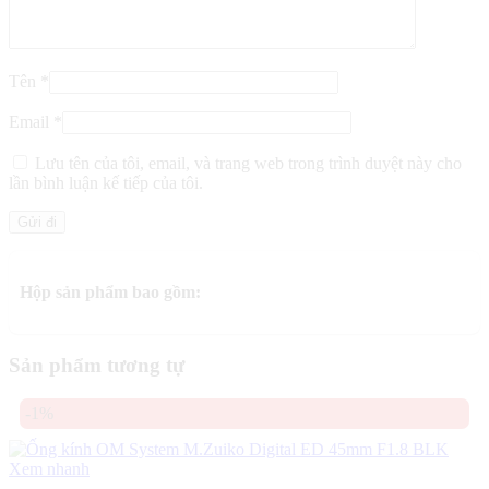
Tên
*
Email
*
Lưu tên của tôi, email, và trang web trong trình duyệt này cho
lần bình luận kế tiếp của tôi.
Hộp sản phẩm bao gồm:
Sản phẩm tương tự
-1%
Xem nhanh