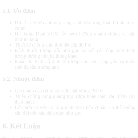
5.1. Ưu điểm
Độ sắc nét từ cạnh này sang cạnh kia trong toàn bộ phạm vi
zoom
Hệ thống Dual VCM lấy nét tự động nhanh chóng và gần
như im lặng
Thiết kế chống chịu thời tiết cấp độ Pro
Kích thước tương đối nhỏ gọn so với các ống kính F2.8
tương đương trên hệ thống khác
Khẩu độ F2.8 cố định lý tưởng cho ánh sáng yếu và kiểm
soát độ sâu trường ảnh
5.2. Nhược điểm
Giá thành cao (phù hợp với chất lượng PRO)
Thiếu chống rung quang học (dựa hoàn toàn vào IBIS của
thân máy)
Lớn hơn so với các ống kính M43 tiêu chuẩn, có thể không
cân đối trên các thân máy nhỏ gọn
6. Kết Luận