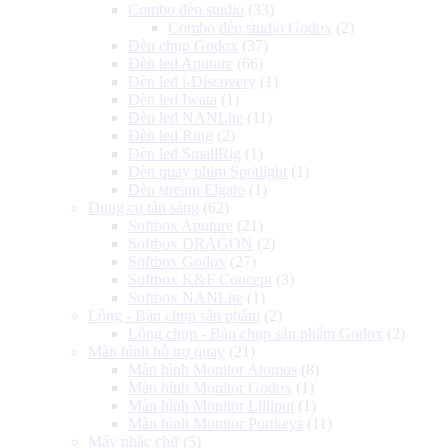
Combo đèn studio
(33)
Combo đèn studio Godox
(2)
Đèn chụp Godox
(37)
Đèn led Aputure
(66)
Đèn led i-Discovery
(1)
Đèn led Iwata
(1)
Đèn led NANLite
(11)
Đèn led Ring
(2)
Đèn led SmallRig
(1)
Đèn quay phim Spotlight
(1)
Đèn stream Elgato
(1)
Dụng cụ tản sáng
(62)
Softbox Aputure
(21)
Softbox DRAGON
(2)
Softbox Godox
(27)
Softbox K&F Concept
(3)
Softbox NANLite
(1)
Lồng - Bàn chụp sản phẩm
(2)
Lồng chụp - Bàn chụp sản phẩm Godox
(2)
Màn hình hỗ trợ quay
(21)
Màn hình Monitor Atomos
(8)
Màn hình Monitor Godox
(1)
Màn hình Monitor Lilliput
(1)
Màn hình Monitor Portkeys
(11)
Máy nhắc chữ
(5)