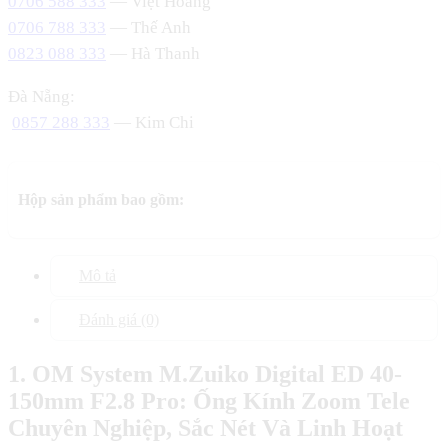
0706 588 333
— Việt Hoàng
0706 788 333
— Thế Anh
0823 088 333
— Hà Thanh
Đà Nẵng:
0857 288 333
— Kim Chi
Hộp sản phẩm bao gồm:
Mô tả
Đánh giá (0)
1. OM System M.Zuiko Digital ED 40-
150mm F2.8 Pro: Ống Kính Zoom Tele
Chuyên Nghiệp, Sắc Nét Và Linh Hoạt