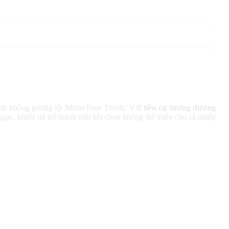
ảnh không gương lật Micro Four Thirds. Với
tiêu cự tương đương
ngạc, khiến nó trở thành một lựa chọn không thể thiếu cho cả nhiếp