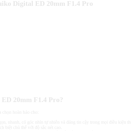
iko Digital ED 20mm F1.4 Pro
l ED 20mm F1.4 Pro?
 chọn hoàn hảo cho:
n, nhanh, có góc nhìn tự nhiên và đáng tin cậy trong mọi điều kiện thờ
h biệt chủ thể với độ sắc nét cao.