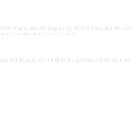
 một công cụ làm việc đáng tin cậy với chất lượng hình ảnh vượt
sáng, kích thước nhỏ gọn, và độ bền bỉ.
u thời tiết mạnh mẽ và thiết kế nhỏ gọn khiến đây trở thành một