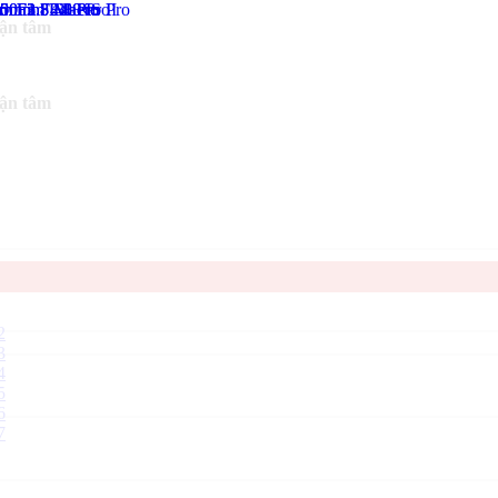
tận tâm
tận tâm