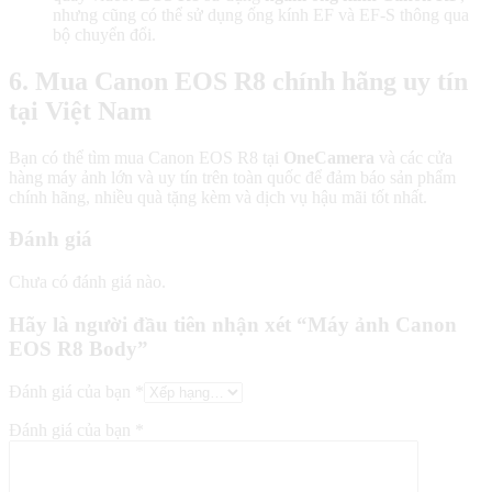
nhưng cũng có thể sử dụng ống kính EF và EF-S thông qua
bộ chuyển đổi.
6. Mua Canon EOS R8 chính hãng uy tín
tại Việt Nam
Bạn có thể tìm mua Canon EOS R8 tại
OneCamera
và các cửa
hàng máy ảnh lớn và uy tín trên toàn quốc để đảm báo sản phẩm
chính hãng, nhiều quà tặng kèm và dịch vụ hậu mãi tốt nhất.
Đánh giá
Chưa có đánh giá nào.
Hãy là người đầu tiên nhận xét “Máy ảnh Canon
EOS R8 Body”
Đánh giá của bạn
*
Đánh giá của bạn
*