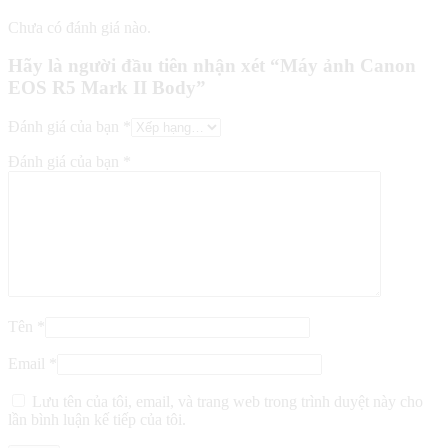
Chưa có đánh giá nào.
Hãy là người đầu tiên nhận xét “Máy ảnh Canon
EOS R5 Mark II Body”
Đánh giá của bạn
*
Đánh giá của bạn
*
Tên
*
Email
*
Lưu tên của tôi, email, và trang web trong trình duyệt này cho
lần bình luận kế tiếp của tôi.