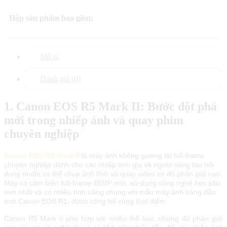
Hộp sản phẩm bao gồm:
Mô tả
Đánh giá (0)
1. Canon EOS R5 Mark II: Bước đột phá
mới trong nhiếp ảnh và quay phim
chuyên nghiệp
Canon EOS R5 Mark II
là máy ảnh không gương lật full-frame
chuyên nghiệp dành cho các nhiếp ảnh gia và người sáng tạo nội
dung muốn có thể chụp ảnh tĩnh và quay video có độ phân giải cao.
Máy có cảm biến full-frame 45MP mới, sử dụng công nghệ học sâu
mới nhất và có nhiều tính năng chung với mẫu máy ảnh hàng đầu
mới Canon EOS R1, được công bố cùng thời điểm.
Canon R5 Mark II phù hợp với nhiều thể loại, nhưng độ phân giải