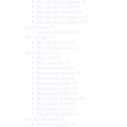
Dây cáp kết nối Atomos
(4)
Dây cáp kết nối KM
(3)
Dây cáp kết nối Rode
(7)
Dây cáp kết nối SmallRig
(2)
Dây cáp kết nối Ugreen
(29)
Loa kiểm âm
(0)
Loa kiểm âm Yamaha
(0)
Máy ghi âm
(14)
Máy ghi âm Sony
(2)
Máy ghi âm Zoom
(12)
Micro thu âm
(51)
Micro DJI
(7)
Micro Insta360
(1)
Micro Saramonic
(3)
Microphone Amaran
(0)
Microphone Asus
(0)
Microphone Canon
(1)
Microphone Elgato
(0)
Microphone Rode
(30)
Microphone Sennheiser
(0)
Microphone Shure
(0)
Microphone Sony
(6)
Phụ kiện microphone
(3)
Phụ kiện âm thanh
(3)
Dây loa và tín hiệu
(2)