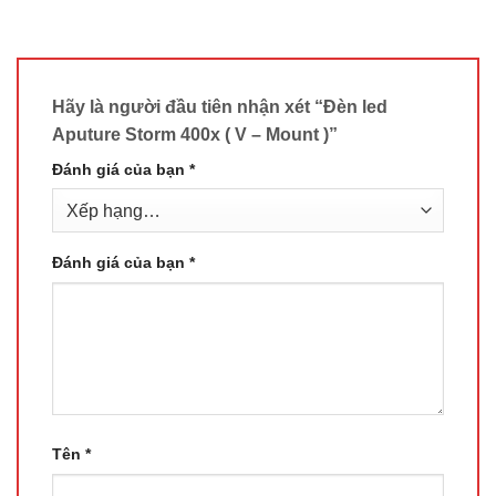
Hãy là người đầu tiên nhận xét “Đèn led
Aputure Storm 400x ( V – Mount )”
Đánh giá của bạn
*
Đánh giá của bạn
*
Tên
*