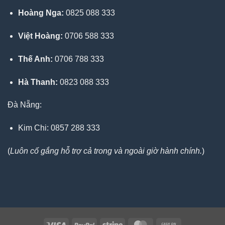
Hoàng Nga:
0825 088 333
Việt Hoàng:
0706 588 333
Thế Anh:
0706 788 333
Hà Thanh:
0823 088 333
Đà Nẵng:
Kim Chi: 0857 288 333
(
Luôn cố gắng hỗ trợ cả trong và ngoài giờ hành chính.
)
Visa
PayPal
Stripe
MasterCard
Cash