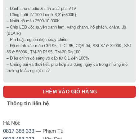
– Dành cho studio & sản xuất phim/TV
– Công suất 27.100 Lux ở 3,3′ (5600K)
– Nhiệt độ màu 2500-10.000K
– Chip LED độc quyền xanh lam, vàng chanh, hổ phách, chàm, đỏ
(BLAIR)
– Pin hoặc nguồn điện xoay chiều
– Độ chính xác màu CRI 95, TLCI 95, CQS 94, SSI 87 ở 3200K, SSI
85 ở 5600K, TM-30 Rf 95, TM-30 Rg 100
– Điều chỉnh độ sáng vô cấp từ 0,1 đến 100%
– Chống bụi và thời tiết, phù hợp sử dụng ngay cả trong những môi
trường khắc nghiệt nhất
THÊM VÀO GIỎ HÀNG
Thông tin liên hệ
Hà Nội:
0817 388 333
— Phạm Tú