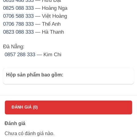
0818 488 333
— Hữu Đạt
0825 088 333
— Hoàng Nga
0706 588 333
— Việt Hoàng
0706 788 333
— Thế Anh
0823 088 333
— Hà Thanh
Đà Nẵng:
0857 288 333
— Kim Chi
Hộp sản phẩm bao gồm:
ĐÁNH GIÁ (0)
Đánh giá
Chưa có đánh giá nào.