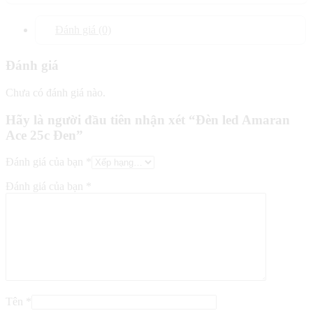
Đánh giá (0)
Đánh giá
Chưa có đánh giá nào.
Hãy là người đầu tiên nhận xét “Đèn led Amaran
Ace 25c Đen”
Đánh giá của bạn
*
Đánh giá của bạn
*
Tên
*