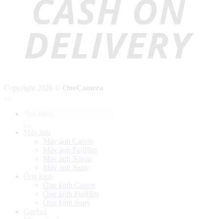
Copyright 2026 ©
OneCamera
Tìm
kiếm:
Máy ảnh
Máy ảnh Canon
Máy ảnh Fujifilm
Máy ảnh Nikon
Máy ảnh Sony
Ống kính
Ống kính Canon
Ống kính Fujifilm
Ống kính Sony
Gimbal