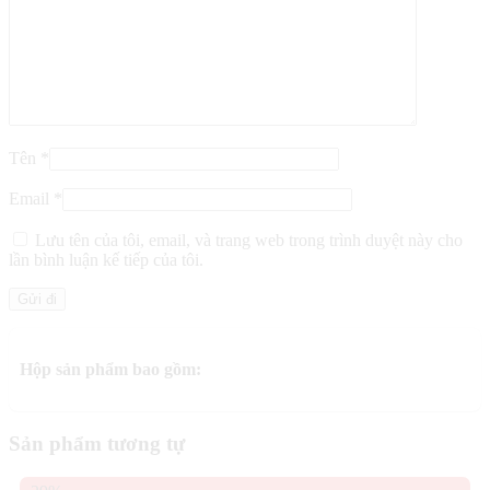
Tên
*
Email
*
Lưu tên của tôi, email, và trang web trong trình duyệt này cho
lần bình luận kế tiếp của tôi.
Hộp sản phẩm bao gồm:
Sản phẩm tương tự