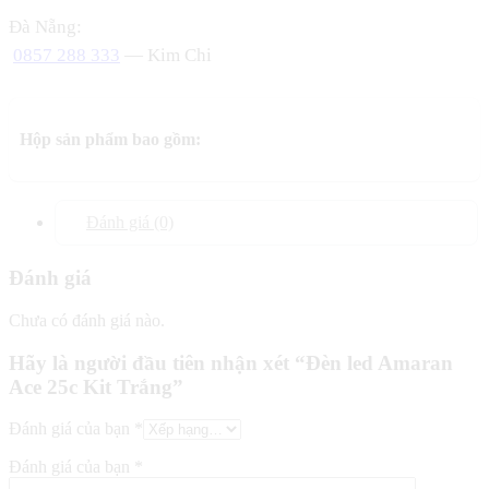
Đà Nẵng:
0857 288 333
— Kim Chi
Hộp sản phẩm bao gồm:
Đánh giá (0)
Đánh giá
Chưa có đánh giá nào.
Hãy là người đầu tiên nhận xét “Đèn led Amaran
Ace 25c Kit Trắng”
Đánh giá của bạn
*
Đánh giá của bạn
*