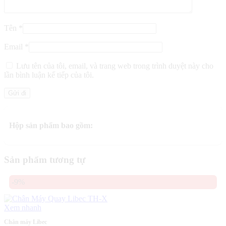
Tên
*
Email
*
Lưu tên của tôi, email, và trang web trong trình duyệt này cho
lần bình luận kế tiếp của tôi.
Hộp sản phẩm bao gồm:
Sản phẩm tương tự
-9%
Xem nhanh
Chân máy Libec