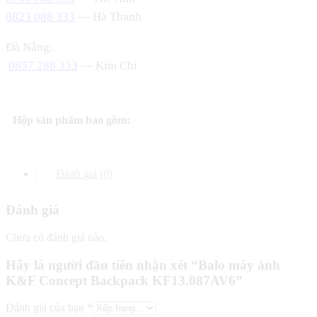
0823 088 333
— Hà Thanh
Đà Nẵng:
0857 288 333
— Kim Chi
Hộp sản phẩm bao gồm:
Đánh giá (0)
Đánh giá
Chưa có đánh giá nào.
Hãy là người đầu tiên nhận xét “Balo máy ảnh
K&F Concept Backpack KF13.087AV6”
Đánh giá của bạn
*