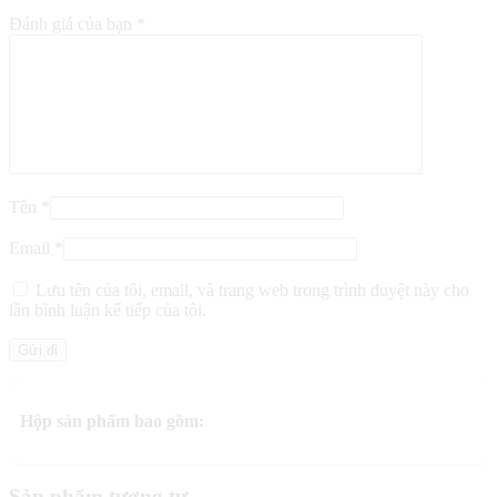
Đánh giá của bạn
*
Tên
*
Email
*
Lưu tên của tôi, email, và trang web trong trình duyệt này cho
lần bình luận kế tiếp của tôi.
Hộp sản phẩm bao gồm:
Sản phẩm tương tự