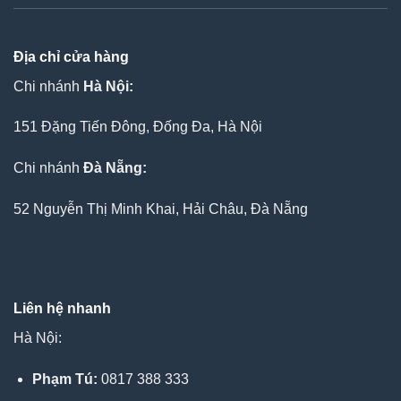
Địa chỉ cửa hàng
Chi nhánh
Hà Nội:
151 Đặng Tiến Đông, Đống Đa, Hà Nội
Chi nhánh
Đà Nẵng:
52 Nguyễn Thị Minh Khai, Hải Châu, Đà Nẵng
Liên hệ nhanh
Hà Nội:
Phạm Tú:
0817 388 333