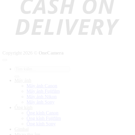
Copyright 2026 ©
OneCamera
Tìm
kiếm:
Máy ảnh
Máy ảnh Canon
Máy ảnh Fujifilm
Máy ảnh Nikon
Máy ảnh Sony
Ống kính
Ống kính Canon
Ống kính Fujifilm
Ống kính Sony
Gimbal
Micro thu âm