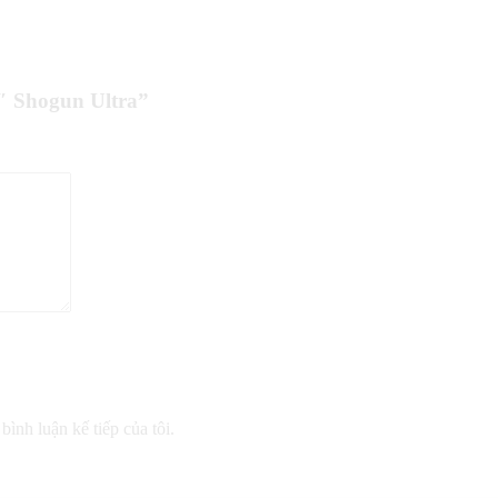
″ Shogun Ultra”
bình luận kế tiếp của tôi.