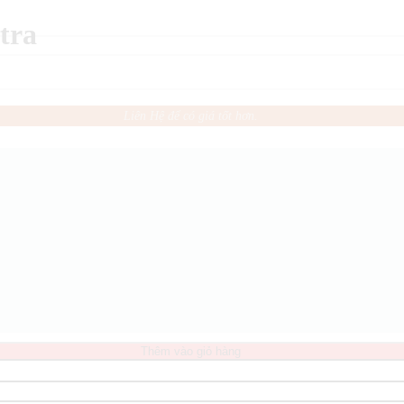
tra
Liên Hệ để có giá tốt hơn.
Thêm vào giỏ hàng