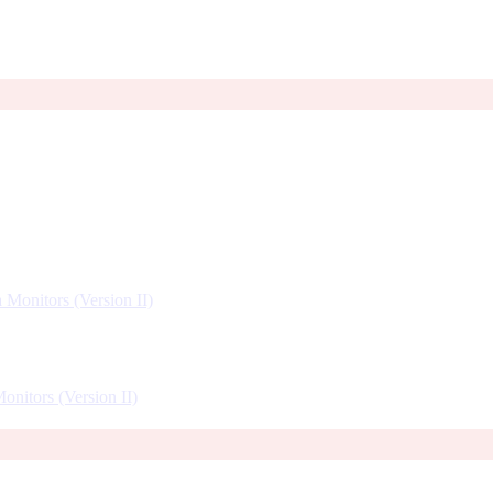
onitors (Version II)