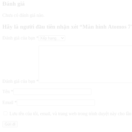
Đánh giá
Chưa có đánh giá nào.
Hãy là người đầu tiên nhận xét “Màn hình Atomos 7
Đánh giá của bạn
*
Đánh giá của bạn
*
Tên
*
Email
*
Lưu tên của tôi, email, và trang web trong trình duyệt này cho lần 