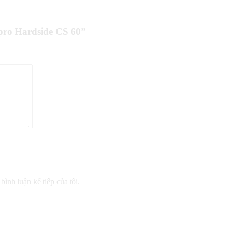
pro Hardside CS 60”
bình luận kế tiếp của tôi.