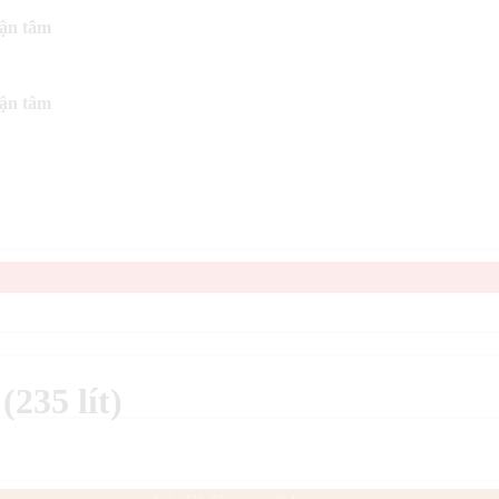
tận tâm
tận tâm
235 lít)