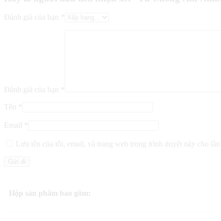
Đánh giá của bạn
*
Đánh giá của bạn
*
Tên
*
Email
*
Lưu tên của tôi, email, và trang web trong trình duyệt này cho lần 
Hộp sản phẩm bao gồm: