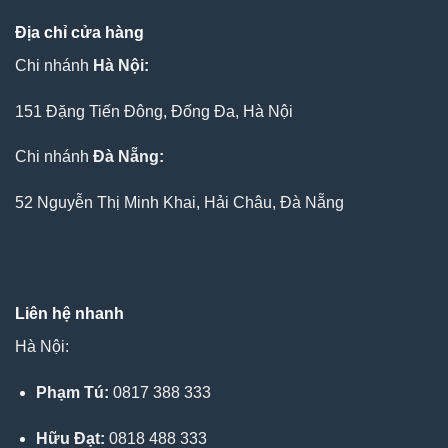
Địa chỉ cửa hàng
Chi nhánh
Hà Nội:
151 Đặng Tiến Đông, Đống Đa, Hà Nội
Chi nhánh
Đà Nẵng:
52 Nguyễn Thị Minh Khai, Hải Châu, Đà Nẵng
Liên hệ nhanh
Hà Nội:
Phạm Tú:
0817 388 333
Hữu Đạt:
0818 488 333