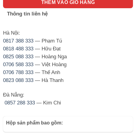
THÊM VÀO GIỎ HÀNG
Thông tin liên hệ
Hà Nội:
0817 388 333
— Phạm Tú
0818 488 333
— Hữu Đạt
0825 088 333
— Hoàng Nga
0706 588 333
— Việt Hoàng
0706 788 333
— Thế Anh
0823 088 333
— Hà Thanh
Đà Nẵng:
0857 288 333
— Kim Chi
Hộp sản phẩm bao gồm: