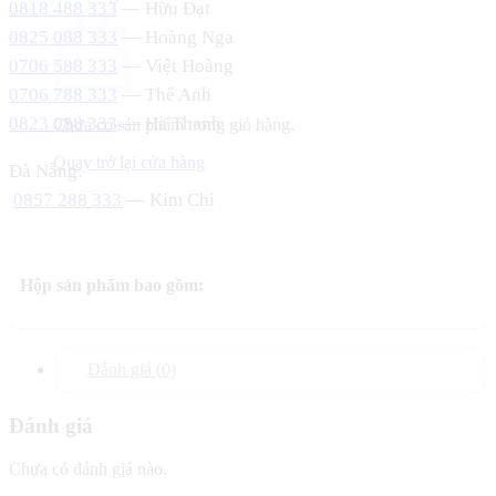
0818 488 333
— Hữu Đạt
0825 088 333
— Hoàng Nga
0706 588 333
— Việt Hoàng
0706 788 333
— Thế Anh
0823 088 333
— Hà Thanh
Chưa có sản phẩm trong giỏ hàng.
Quay trở lại cửa hàng
Đà Nẵng:
0857 288 333
— Kim Chi
Hộp sản phẩm bao gồm:
Đánh giá (0)
Đánh giá
Chưa có đánh giá nào.