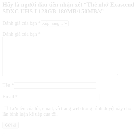
Hãy là người đầu tiên nhận xét “Thẻ nhớ Exascend
SDXC UHS I 128GB 180MB/150MB/s”
Đánh giá của bạn
*
Đánh giá của bạn
*
Tên
*
Email
*
Lưu tên của tôi, email, và trang web trong trình duyệt này cho
lần bình luận kế tiếp của tôi.