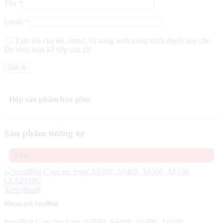
Tên
*
Email
*
Lưu tên của tôi, email, và trang web trong trình duyệt này cho
lần bình luận kế tiếp của tôi.
Hộp sản phẩm bao gồm:
Sản phẩm tương tự
-15%
Xem nhanh
Khung gắn SmallRig
SmallRig Cage for Sony A6500, A6400, A6300, A6100