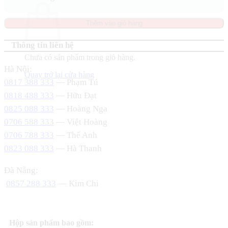
Thêm vào giỏ hàng
Thông tin liên hệ
Chưa có sản phẩm trong giỏ hàng.
Hà Nội:
Quay trở lại cửa hàng
0817 388 333
— Phạm Tú
0818 488 333
— Hữu Đạt
0825 088 333
— Hoàng Nga
0706 588 333
— Việt Hoàng
0706 788 333
— Thế Anh
0823 088 333
— Hà Thanh
Đà Nẵng:
0857 288 333
— Kim Chi
Hộp sản phẩm bao gồm: