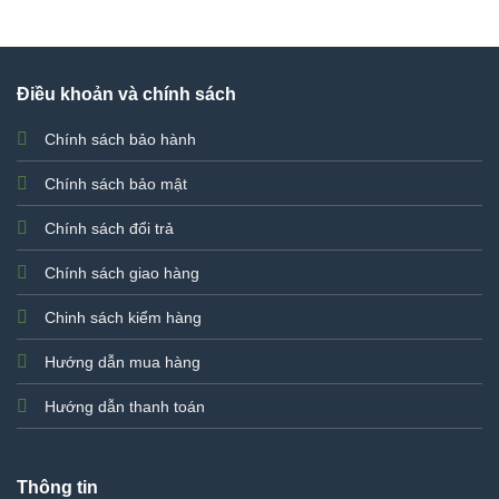
4.000.000 ₫.
là:
3.400.00
Điều khoản và chính sách
Chính sách bảo hành
Chính sách bảo mật
Chính sách đổi trả
Chính sách giao hàng
Chinh sách kiểm hàng
Hướng dẫn mua hàng
Hướng dẫn thanh toán
Thông tin