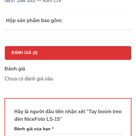
0857 288 333
— Kim Chi
Hộp sản phẩm bao gồm:
ĐÁNH GIÁ (0)
Đánh giá
Chưa có đánh giá nào.
Hãy là người đầu tiên nhận xét “Tay boom treo
đèn NiceFoto LS-15”
Đánh giá của bạn
*