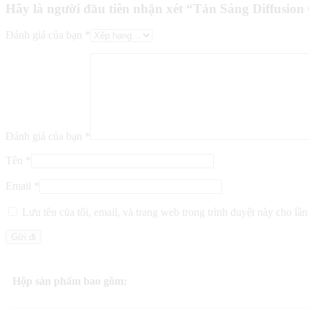
Hãy là người đầu tiên nhận xét “Tản Sáng Diffusion
Đánh giá của bạn
*
Đánh giá của bạn
*
Tên
*
Email
*
Lưu tên của tôi, email, và trang web trong trình duyệt này cho lần 
Hộp sản phẩm bao gồm: