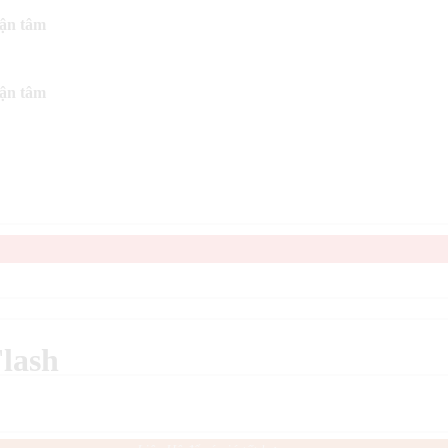
tận tâm
tận tâm
Flash