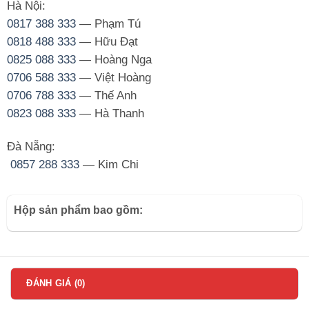
Hà Nội:
0817 388 333
— Phạm Tú
0818 488 333
— Hữu Đạt
0825 088 333
— Hoàng Nga
0706 588 333
— Việt Hoàng
0706 788 333
— Thế Anh
0823 088 333
— Hà Thanh
Đà Nẵng:
0857 288 333
— Kim Chi
Hộp sản phẩm bao gồm:
ĐÁNH GIÁ (0)