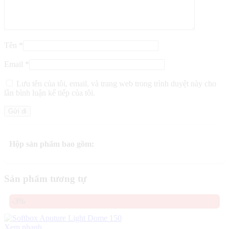
Tên
*
Email
*
Lưu tên của tôi, email, và trang web trong trình duyệt này cho
lần bình luận kế tiếp của tôi.
Hộp sản phẩm bao gồm:
Sản phẩm tương tự
-3%
Xem nhanh