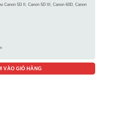
cho Canon 5D II, Canon 5D III, Canon 60D, Canon
n
M VÀO GIỎ HÀNG