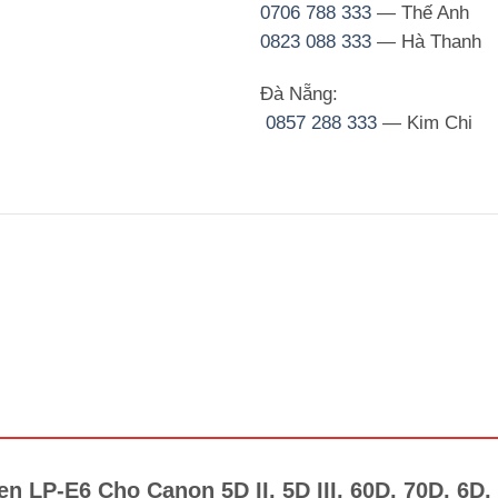
0706 788 333
— Thế Anh
0823 088 333
— Hà Thanh
Đà Nẵng:
0857 288 333
— Kim Chi
n LP-E6 Cho Canon 5D II, 5D III, 60D, 70D, 6D,