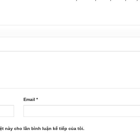
Email
*
ệt này cho lần bình luận kế tiếp của tôi.