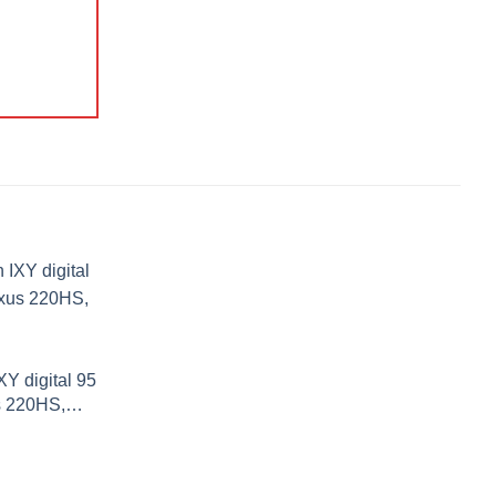
Y digital 95
us 220HS,