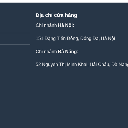
Địa chỉ cửa hàng
Chi nhánh
Hà Nội:
151 Đặng Tiến Đông, Đống Đa, Hà Nội
Chi nhánh
Đà Nẵng:
52 Nguyễn Thị Minh Khai, Hải Châu, Đà Nẵn