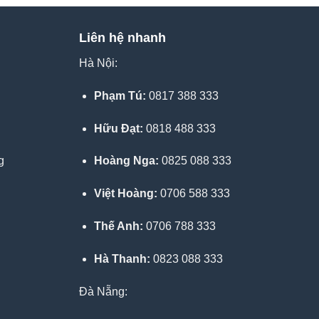
Liên hệ nhanh
Hà Nội:
Phạm Tú:
0817 388 333
Hữu Đạt:
0818 488 333
g
Hoàng Nga:
0825 088 333
Việt Hoàng:
0706 588 333
Thế Anh:
0706 788 333
Hà Thanh:
0823 088 333
Đà Nẵng: