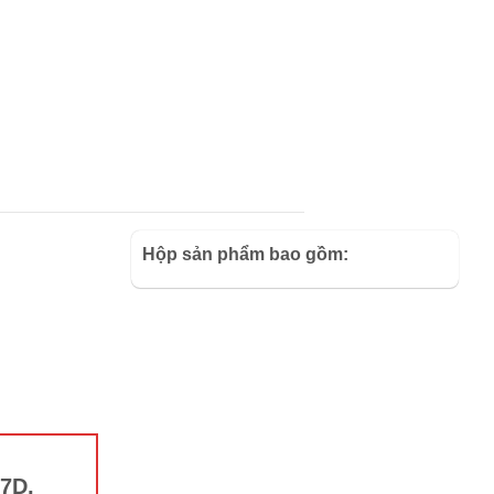
Hộp sản phẩm bao gồm:
 7D,