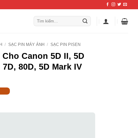
Tìm
kiếm:
H
/
SẠC PIN MÁY ẢNH
/
SẠC PIN PISEN
 Cho Canon 5D II, 5D
D, 7D, 80D, 5D Mark IV
₫.