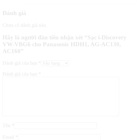
Đánh giá
Chưa có đánh giá nào.
Hãy là người đầu tiên nhận xét “Sạc i-Discovery
VW-VBG6 cho Panasonic HDH1, AG-AC130,
AC160”
Đánh giá của bạn
*
Đánh giá của bạn
*
Tên
*
Email
*