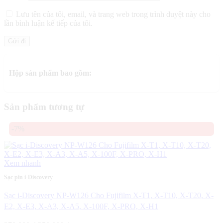
Lưu tên của tôi, email, và trang web trong trình duyệt này cho
lần bình luận kế tiếp của tôi.
Hộp sản phẩm bao gồm:
Sản phẩm tương tự
-7%
Xem nhanh
Sạc pin i-Discovery
Sạc i-Discovery NP-W126 Cho Fujifilm X-T1, X-T10, X-T20, X-
E2, X-E3, X-A3, X-A5, X-100F, X-PRO, X-H1