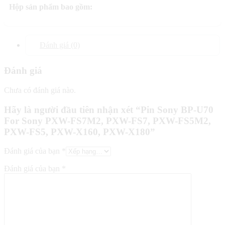
Hộp sản phẩm bao gồm:
Đánh giá (0)
Đánh giá
Chưa có đánh giá nào.
Hãy là người đầu tiên nhận xét “Pin Sony BP-U70
For Sony PXW-FS7M2, PXW-FS7, PXW-FS5M2,
PXW-FS5, PXW-X160, PXW-X180”
Đánh giá của bạn
*
Đánh giá của bạn
*