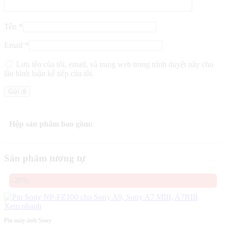
Tên
*
Email
*
Lưu tên của tôi, email, và trang web trong trình duyệt này cho
lần bình luận kế tiếp của tôi.
Hộp sản phẩm bao gồm:
Sản phẩm tương tự
-20%
Xem nhanh
Pin máy ảnh Sony