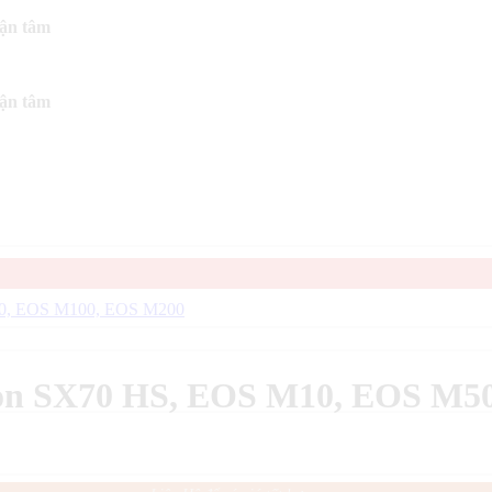
tận tâm
tận tâm
non SX70 HS, EOS M10, EOS M5