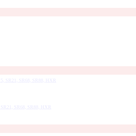
 SR21, SR68, SR88, HXR