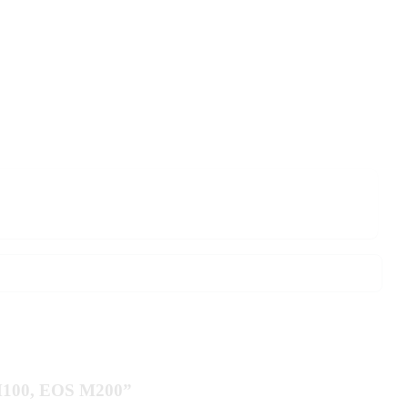
 M100, EOS M200”