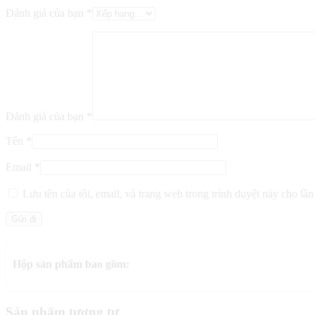
Đánh giá của bạn
*
Đánh giá của bạn
*
Tên
*
Email
*
Lưu tên của tôi, email, và trang web trong trình duyệt này cho lần 
Hộp sản phẩm bao gồm:
Sản phẩm tương tự