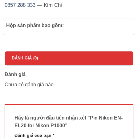
0857 288 333
— Kim Chi
Hộp sản phẩm bao gồm:
ĐÁNH GIÁ (0)
Đánh giá
Chưa có đánh giá nào.
Hãy là người đầu tiên nhận xét “Pin Nikon EN-
EL20 for Nikon P1000”
Đánh giá của bạn
*