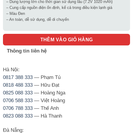
– Dung lượng lớn cho thời gian sử dụng lâu (7.2V 1020 mAh)
– Cung cấp nguồn điện ổn định, kể cả trong điều kiện lạnh giá
– Màu Đen
– An toàn, dễ sử dụng, dễ di chuyển
THÊM VÀO GIỎ HÀNG
Thông tin liên hệ
Hà Nội:
0817 388 333
— Phạm Tú
0818 488 333
— Hữu Đạt
0825 088 333
— Hoàng Nga
0706 588 333
— Việt Hoàng
0706 788 333
— Thế Anh
0823 088 333
— Hà Thanh
Đà Nẵng: