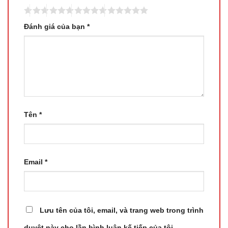
Đánh giá của bạn
*
Tên
*
Email
*
Lưu tên của tôi, email, và trang web trong trình
duyệt này cho lần bình luận kế tiếp của tôi.