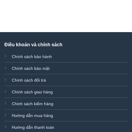
1.500.000 ₫.
00 ₫.
Điều khoản và chính sách
Chính sách bảo hành
Chính sách bảo mật
Chính sách đổi trả
Chính sách giao hàng
Chinh sách kiểm hàng
Hướng dẫn mua hàng
Hướng dẫn thanh toán