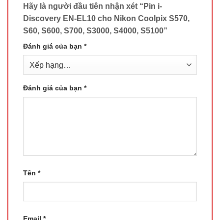
Hãy là người đầu tiên nhận xét “Pin i-
Discovery EN-EL10 cho Nikon Coolpix S570,
S60, S600, S700, S3000, S4000, S5100”
Đánh giá của bạn
*
Đánh giá của bạn
*
Tên
*
Email
*