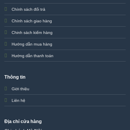
Chính sách đổi trả
Chính sách giao hàng
Chinh sách kiểm hàng
Hướng dẫn mua hàng
Hướng dẫn thanh toán
Thông tin
Giới thiệu
Liên hệ
Địa chỉ cửa hàng