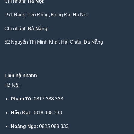
Chi nhánh
Hà Nội:
151 Đặng Tiến Đông, Đống Đa, Hà Nội
Chi nhánh
Đà Nẵng:
52 Nguyễn Thị Minh Khai, Hải Châu, Đà Nẵng
Liên hệ nhanh
Hà Nội:
Phạm Tú:
0817 388 333
Hữu Đạt:
0818 488 333
Hoàng Nga:
0825 088 333