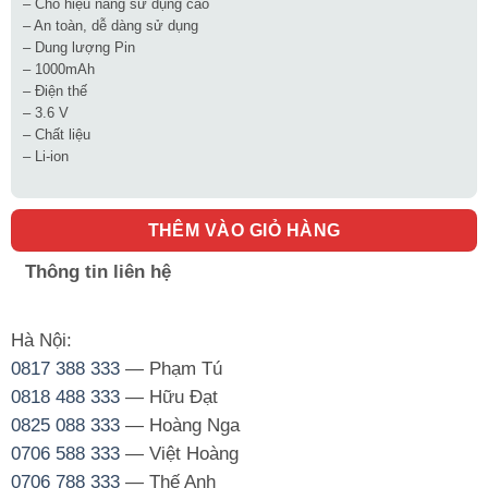
– Cho hiệu năng sử dụng cao
– An toàn, dễ dàng sử dụng
– Dung lượng Pin
– 1000mAh
– Điện thế
– 3.6 V
– Chất liệu
– Li-ion
THÊM VÀO GIỎ HÀNG
Thông tin liên hệ
Hà Nội:
0817 388 333
— Phạm Tú
0818 488 333
— Hữu Đạt
0825 088 333
— Hoàng Nga
0706 588 333
— Việt Hoàng
0706 788 333
— Thế Anh