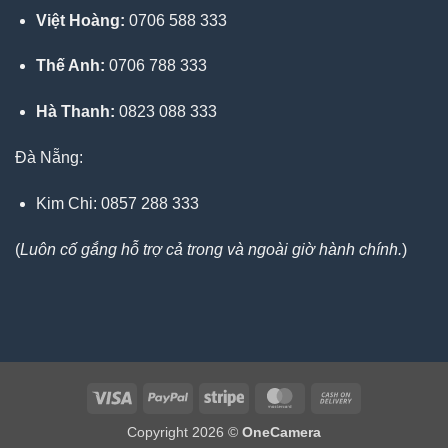
Việt Hoàng:
0706 588 333
Thế Anh:
0706 788 333
Hà Thanh:
0823 088 333
Đà Nẵng:
Kim Chi: 0857 288 333
(
Luôn cố gắng hỗ trợ cả trong và ngoài giờ hành chính.
)
Visa
PayPal
Stripe
MasterCard
Cash
On
Copyright 2026 ©
OneCamera
Delivery