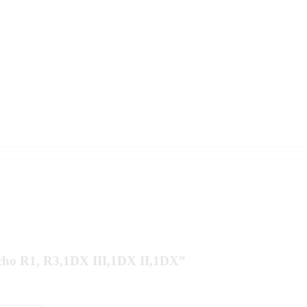
 cho R1, R3,1DX III,1DX II,1DX”