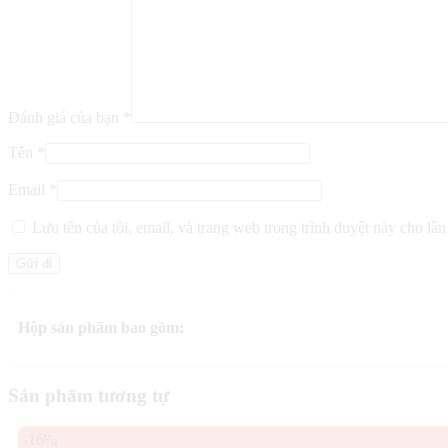
Đánh giá của bạn
*
Tên
*
Email
*
Lưu tên của tôi, email, và trang web trong trình duyệt này cho lần 
Hộp sản phẩm bao gồm:
Sản phẩm tương tự
-16%