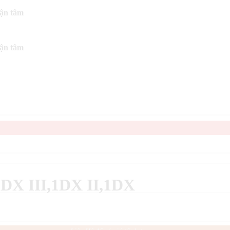
tận tâm
tận tâm
1DX III,1DX II,1DX